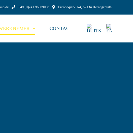
oup.de
+49 (0)241 96069086
Eurode-park 1-4, 52134 Herzogenrath
WERKNEMER
CONTACT