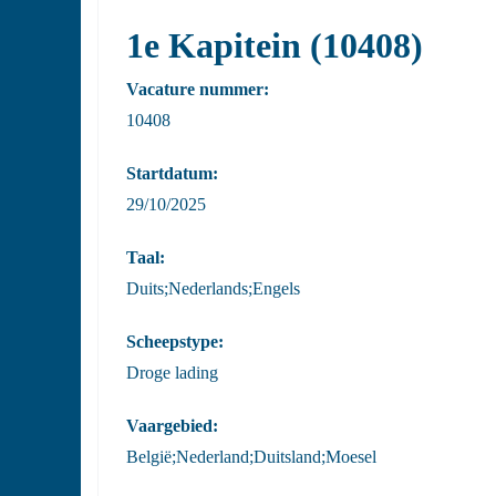
1e Kapitein (10408)
Vacature nummer:
10408
Startdatum:
29/10/2025
Taal:
Duits;Nederlands;Engels
Scheepstype:
Droge lading
Vaargebied:
België;Nederland;Duitsland;Moesel