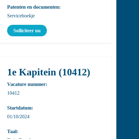
Patenten en documenten:
Serviceboekje
Solliciteer nu
1e Kapitein (10412)
Vacature nummer:
10412
Startdatum:
01/10/2024
Taal: