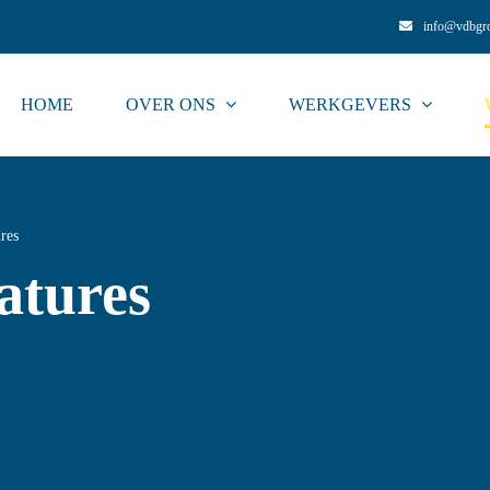
info@vdbgr
HOME
OVER ONS
WERKGEVERS
res
atures