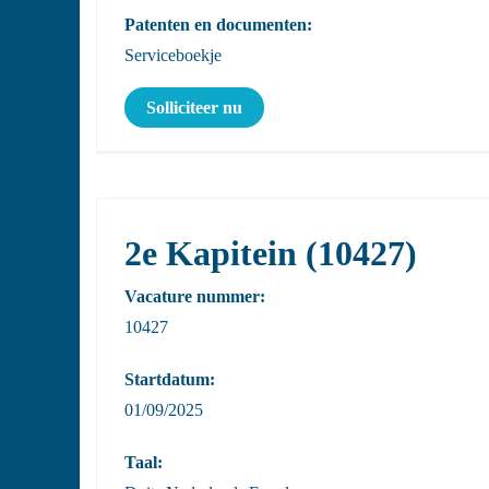
Patenten en documenten:
Serviceboekje
Solliciteer nu
2e Kapitein (10427)
Vacature nummer:
10427
Startdatum:
01/09/2025
Taal: