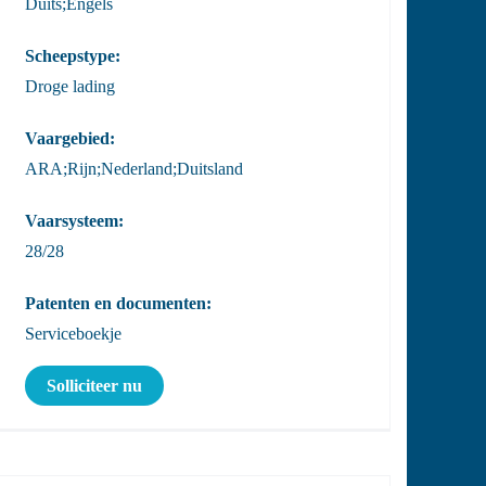
Duits;Engels
Scheepstype:
Droge lading
Vaargebied:
ARA;Rijn;Nederland;Duitsland
Vaarsysteem:
28/28
Patenten en documenten:
Serviceboekje
Solliciteer nu