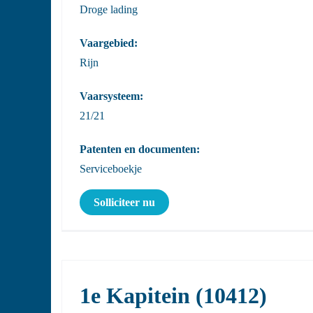
Droge lading
Vaargebied:
Rijn
Vaarsysteem:
21/21
Patenten en documenten:
Serviceboekje
Solliciteer nu
1e Kapitein (10412)