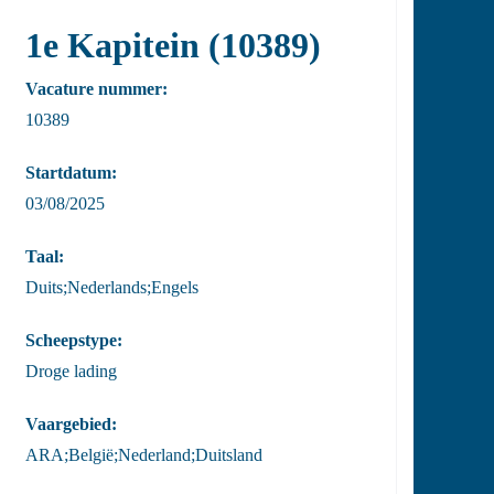
1e Kapitein (10389)
Vacature nummer:
10389
Startdatum:
03/08/2025
Taal:
Duits;Nederlands;Engels
Scheepstype:
Droge lading
Vaargebied:
ARA;België;Nederland;Duitsland