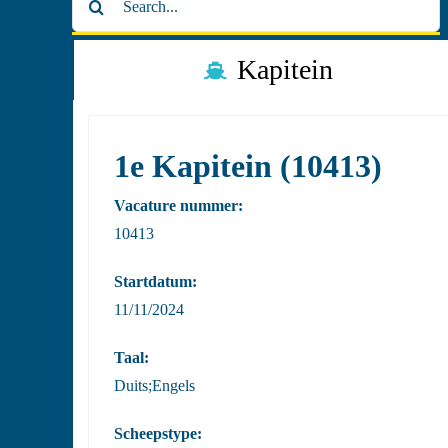
naar:
Kapitein
1e Kapitein (10413)
Vacature nummer:
10413
Startdatum:
11/11/2024
Taal:
Duits;Engels
Scheepstype: