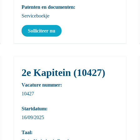
Patenten en documenten:
Serviceboekje
Solliciteer nu
2e Kapitein (10427)
Vacature nummer:
10427
Startdatum:
16/09/2025
Taal: