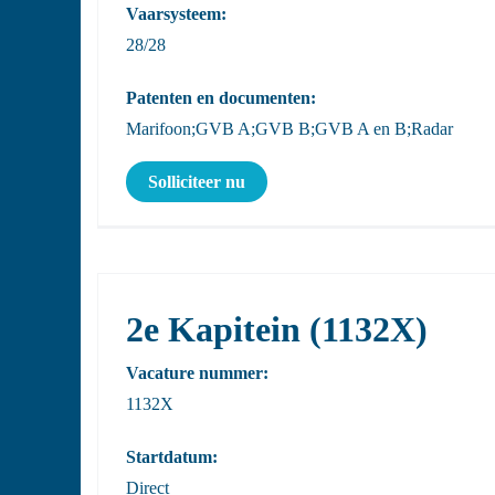
Vaarsysteem:
28/28
Patenten en documenten:
Marifoon;GVB A;GVB B;GVB A en B;Radar
Solliciteer nu
2e Kapitein (1132X)
Vacature nummer:
1132X
Startdatum:
Direct