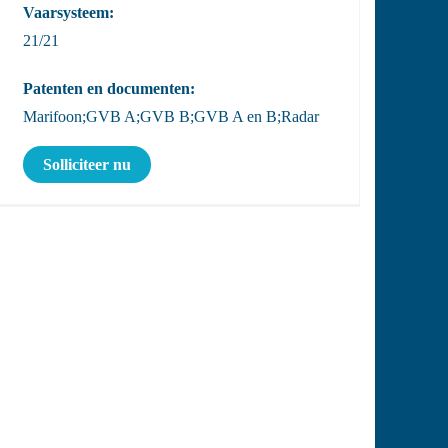
Vaarsysteem:
21/21
Patenten en documenten:
Marifoon;GVB A;GVB B;GVB A en B;Radar
Solliciteer nu