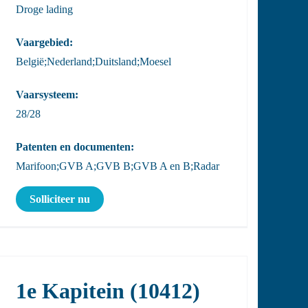
Droge lading
Vaargebied:
België;Nederland;Duitsland;Moesel
Vaarsysteem:
28/28
Patenten en documenten:
Marifoon;GVB A;GVB B;GVB A en B;Radar
Solliciteer nu
1e Kapitein (10412)