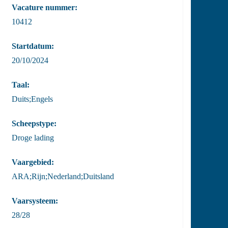
Vacature nummer:
10412
Startdatum:
20/10/2024
Taal:
Duits;Engels
Scheepstype:
Droge lading
Vaargebied:
ARA;Rijn;Nederland;Duitsland
Vaarsysteem:
28/28