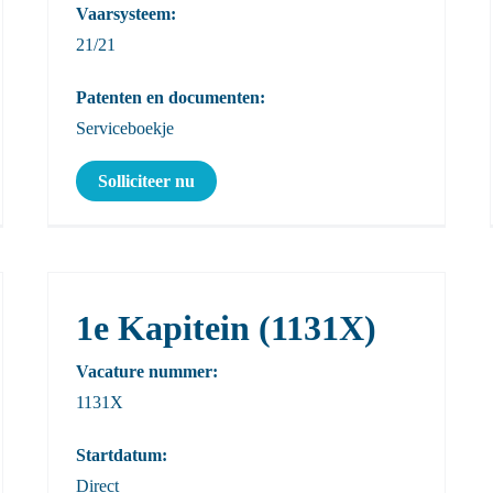
Vaarsysteem:
21/21
Patenten en documenten:
Serviceboekje
Solliciteer nu
1e Kapitein (1131X)
Vacature nummer:
1131X
Startdatum:
Direct