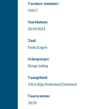
Vacature nummer:
10412
Startdatum:
20/10/2024
Taal:
Duits;Engels
Scheepstype:
Droge lading
Vaargebied:
ARA;Rijn;Nederland;Duitsland
Vaarsysteem:
28/28