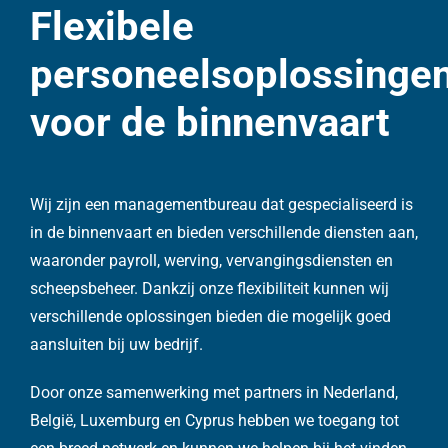
Flexibele
personeelsoplossinge
voor de binnenvaart
Wij zijn een managementbureau dat gespecialiseerd is
in de binnenvaart en bieden verschillende diensten aan,
waaronder payroll, werving, vervangingsdiensten en
scheepsbeheer. Dankzij onze flexibiliteit kunnen wij
verschillende oplossingen bieden die mogelijk goed
aansluiten bij uw bedrijf.
Door onze samenwerking met partners in Nederland,
België, Luxemburg en Cyprus hebben we toegang tot