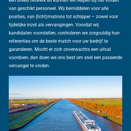
een breed netwerk en kunnen we helpen bij het vinden
van geschikt personeel. Wij bemiddelen voor alle
posities, van (licht)matroos tot schipper – zowel voor
tijdelijke inzet als vervangingen. Voordat wij
kandidaten voorstellen, controleren we zorgvuldig hun
referenties om de beste match voor uw bedrijf te
garanderen. Mocht er zich onverwachts een uitval
voordoen, dan doen we ons best om snel een passende
vervanger te vinden.