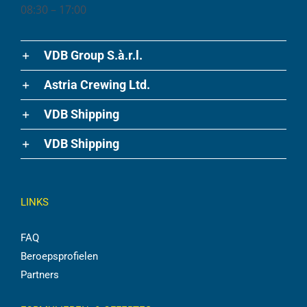
08:30 – 17:00
VDB Group S.à.r.l.
Astria Crewing Ltd.
VDB Shipping
VDB Shipping
LINKS
FAQ
Beroepsprofielen
Partners