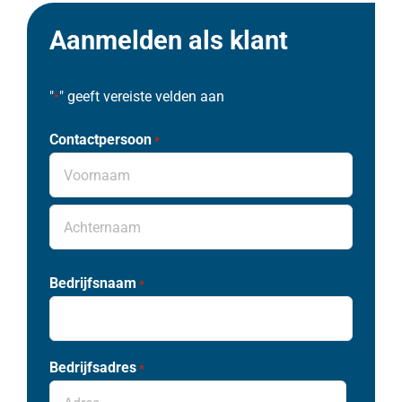
Aanmelden als klant
"
" geeft vereiste velden aan
*
Contactpersoon
*
Voornaam
Achternaam
Bedrijfsnaam
*
Bedrijfsadres
*