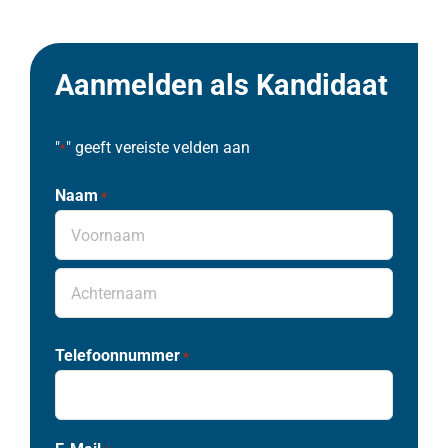
Aanmelden als Kandidaat
"
" geeft vereiste velden aan
*
Naam
*
Voornaam
Achternaam
Telefoonnummer
*