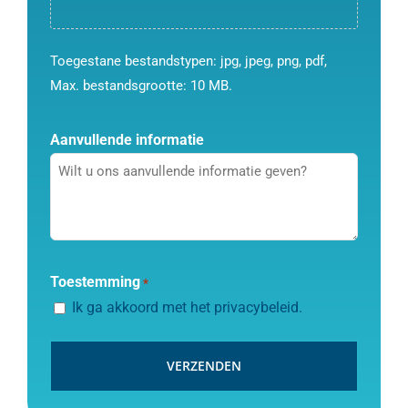
Toegestane bestandstypen: jpg, jpeg, png, pdf,
Max. bestandsgrootte: 10 MB.
Aanvullende informatie
CAPTCHA
Toestemming
*
Ik ga akkoord met het
privacybeleid
.