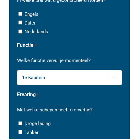
In welke taal wilt u gecontacteerd worden?
Engels
Duits
Nederlands
Functie
*
Welke functie vervul je momenteel?

Ervaring
*
Met welke schepen heeft u ervaring?
Droge lading
Tanker