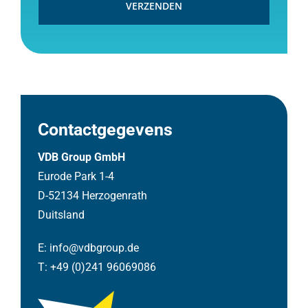
Contactgegevens
VDB Group GmbH
Eurode Park 1-4
D-52134 Herzogenrath
Duitsland
E:
info@vdbgroup.de
T:
+49 (0)241 96069086