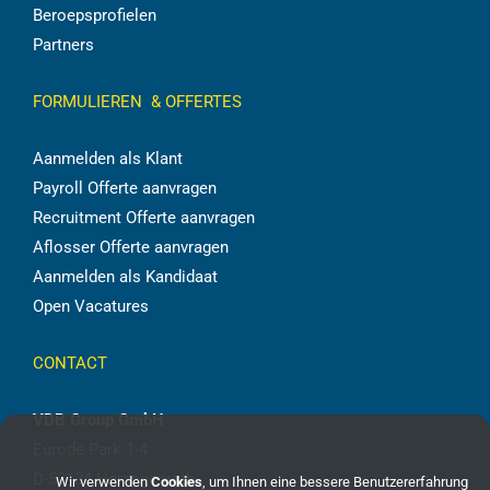
Beroepsprofielen
Partners
FORMULIEREN & OFFERTES
Aanmelden als Klant
Payroll Offerte aanvragen
Recruitment Offerte aanvragen
Aflosser Offerte aanvragen
Aanmelden als Kandidaat
Open Vacatures
CONTACT
VDB Group GmbH
Eurode Park 1-4
D-52134 Herzogenrath
Wir verwenden
Cookies
, um Ihnen eine bessere Benutzererfahrung