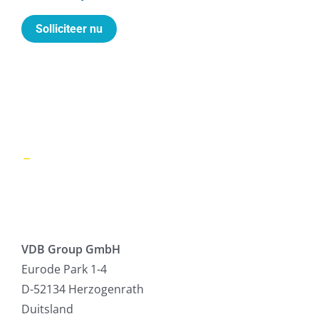
Solliciteer nu
VDB Group GmbH
VDB Group GmbH
Eurode Park 1-4
D-52134 Herzogenrath
Duitsland