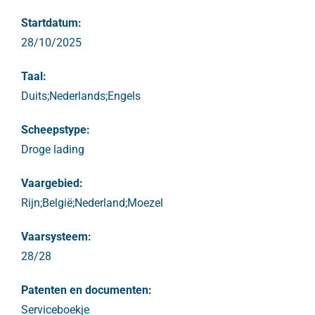
Startdatum:
28/10/2025
Taal:
Duits;Nederlands;Engels
Scheepstype:
Droge lading
Vaargebied:
Rijn;België;Nederland;Moezel
Vaarsysteem:
28/28
Patenten en documenten:
Serviceboekje