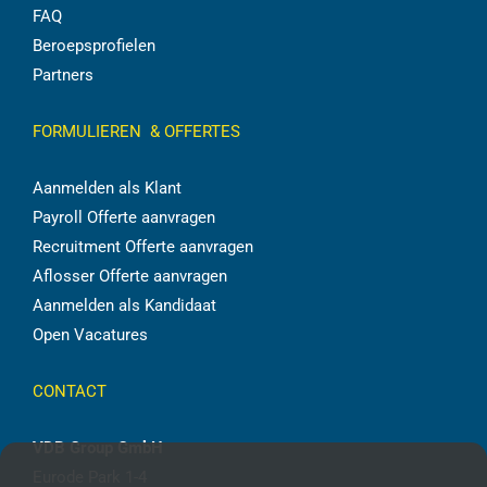
FAQ
Beroepsprofielen
Partners
FORMULIEREN & OFFERTES
Aanmelden als Klant
Payroll Offerte aanvragen
Recruitment Offerte aanvragen
Aflosser Offerte aanvragen
Aanmelden als Kandidaat
Open Vacatures
CONTACT
VDB Group GmbH
Eurode Park 1-4