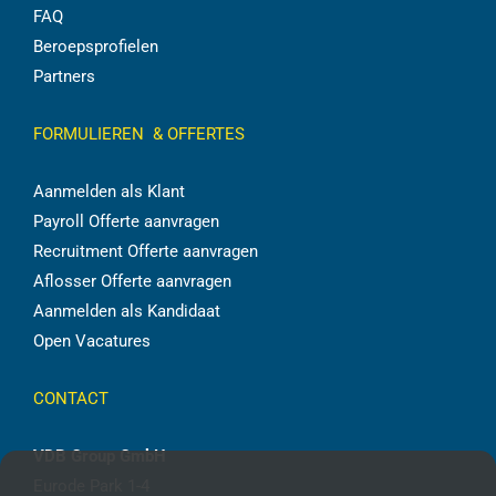
FAQ
Beroepsprofielen
Partners
FORMULIEREN & OFFERTES
Aanmelden als Klant
Payroll Offerte aanvragen
Recruitment Offerte aanvragen
Aflosser Offerte aanvragen
Aanmelden als Kandidaat
Open Vacatures
CONTACT
VDB Group GmbH
Eurode Park 1-4