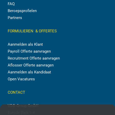
FAQ
Beroepsprofielen
Partners
FORMULIEREN & OFFERTES
Aanmelden als Klant
Payroll Offerte aanvragen
Recruitment Offerte aanvragen
Aflosser Offerte aanvragen
Aanmelden als Kandidaat
Open Vacatures
CONTACT
VDB Group GmbH
Eurode Park 1-4