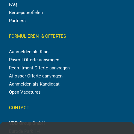
FAQ
Beroepsprofielen
Partners
FORMULIEREN & OFFERTES
Aanmelden als Klant
Payroll Offerte aanvragen
Recruitment Offerte aanvragen
Aflosser Offerte aanvragen
Aanmelden als Kandidaat
Open Vacatures
CONTACT
VDB Group GmbH
Eurode Park 1-4