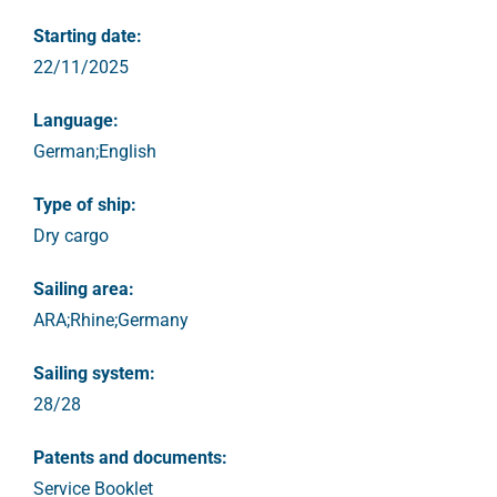
Starting date:
22/11/2025
Language:
German;English
Type of ship:
Dry cargo
Sailing area:
ARA;Rhine;Germany
Sailing system:
28/28
Patents and documents:
Service Booklet