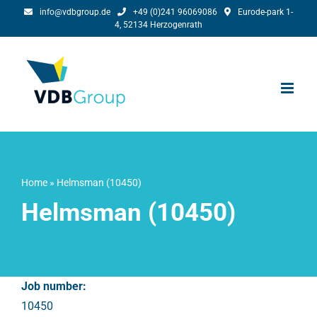
Ga
info@vdbgroup.de
+49 (0)241 96069086
Eurode-park 1-
4, 52134 Herzogenrath
naar
inhoud
Home
»
Helmsman (10450)
Helmsman (10450)
Job number:
10450