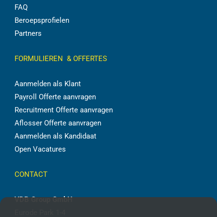
FAQ
Beroepsprofielen
Partners
FORMULIEREN & OFFERTES
Aanmelden als Klant
Payroll Offerte aanvragen
Recruitment Offerte aanvragen
Aflosser Offerte aanvragen
Aanmelden als Kandidaat
Open Vacatures
CONTACT
VDB Group GmbH
Eurode Park 1-4