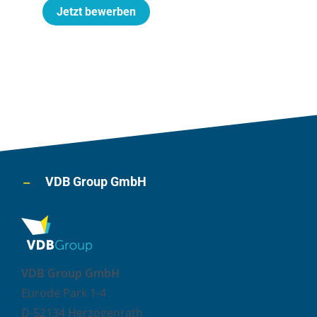
Jetzt bewerben
VDB Group GmbH
VDB Group GmbH
Eurode Park 1-4
D-52134 Herzogenrath