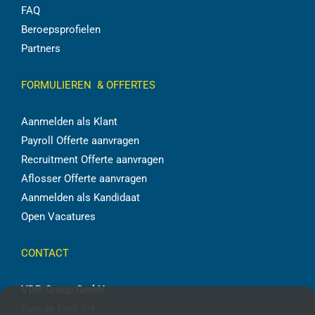
FAQ
Beroepsprofielen
Partners
FORMULIEREN & OFFERTES
Aanmelden als Klant
Payroll Offerte aanvragen
Recruitment Offerte aanvragen
Aflosser Offerte aanvragen
Aanmelden als Kandidaat
Open Vacatures
CONTACT
VDB Group GmbH
Eurode Park 1-4