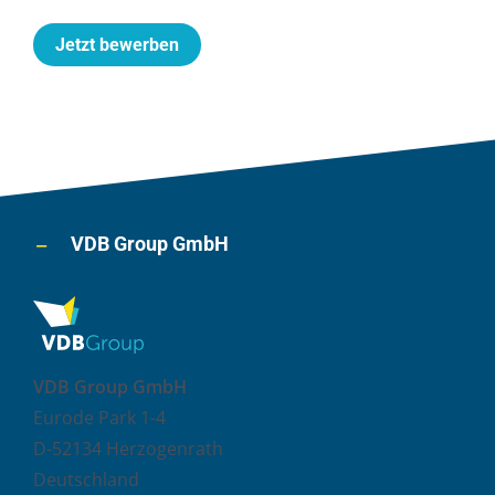
Jetzt bewerben
VDB Group GmbH
VDB Group GmbH
Eurode Park 1-4
D-52134 Herzogenrath
Deutschland