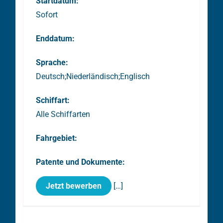
Startdatum:
Sofort
Enddatum:
Sprache:
Deutsch;Niederländisch;Englisch
Schiffart:
Alle Schiffarten
Fahrgebiet:
Patente und Dokumente:
Jetzt bewerben
[…]