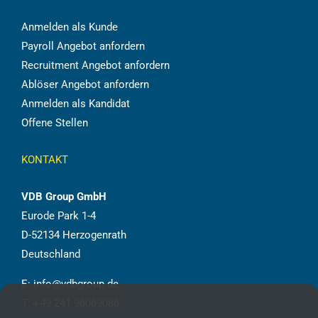
Anmelden als Kunde
Payroll Angebot anfordern
Recruitment Angebot anfordern
Ablöser Angebot anfordern
Anmelden als Kandidat
Offene Stellen
KONTAKT
VDB Group GmbH
Eurode Park 1-4
D-52134 Herzogenrath
Deutschland
E:
info@vdbgroup.de
T:
+49 241 96069086