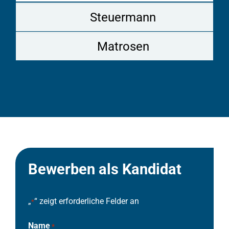
Steuermann
Matrosen
Bewerben als Kandidat
„
“ zeigt erforderliche Felder an
*
Name
*