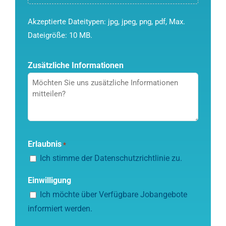
Akzeptierte Dateitypen: jpg, jpeg, png, pdf, Max.
Dateigröße: 10 MB.
Zusätzliche Informationen
CAPTCHA
Erlaubnis
*
Ich stimme der
Datenschutzrichtlinie
zu.
Einwilligung
Ich möchte über Verfügbare Jobangebote
informiert werden.