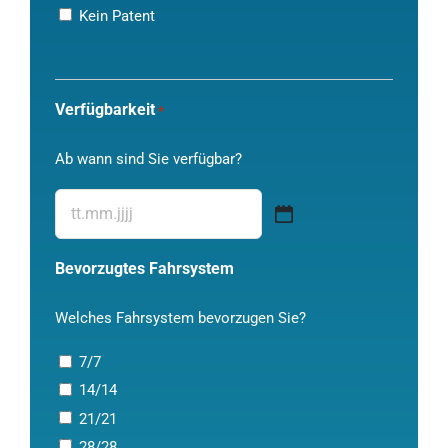
Kein Patent
Verfügbarkeit
*
Ab wann sind Sie verfügbar?
TT
Punkt
Bevorzugtes Fahrsystem
MM
Punkt
Welches Fahrsystem bevorzugen Sie?
JJJJ
7/7
14/14
21/21
28/28