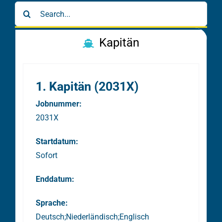
Search
for:
Kapitän
1. Kapitän (2031X)
Jobnummer:
2031X
Startdatum:
Sofort
Enddatum:
Sprache:
Deutsch;Niederländisch;Englisch