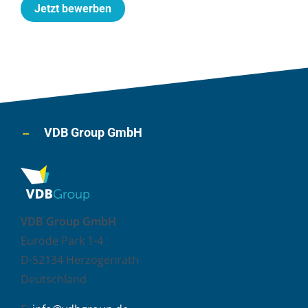
Jetzt bewerben
VDB Group GmbH
VDB Group GmbH
Eurode Park 1-4
D-52134 Herzogenrath
Deutschland