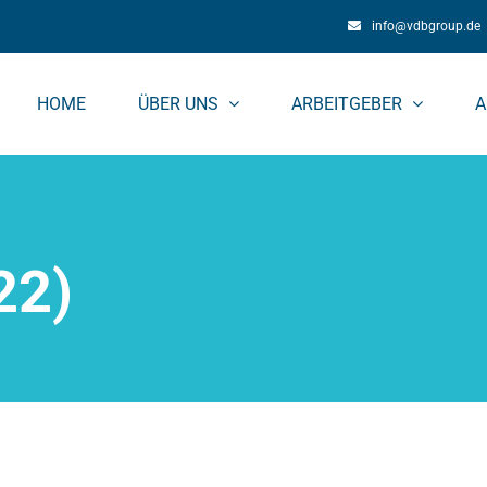
info@vdbgroup.de
HOME
ÜBER UNS
ARBEITGEBER
A
22)