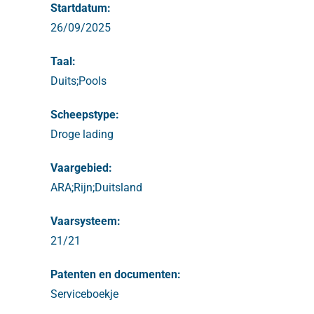
Startdatum:
26/09/2025
Taal:
Duits;Pools
Scheepstype:
Droge lading
Vaargebied:
ARA;Rijn;Duitsland
Vaarsysteem:
21/21
Patenten en documenten:
Serviceboekje