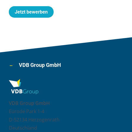
Jetzt bewerben
VDB Group GmbH
VDB Group GmbH
Eurode Park 1-4
D-52134 Herzogenrath
Deutschland