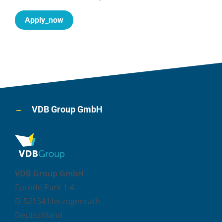
Apply_now
VDB Group GmbH
VDB Group GmbH
Eurode Park 1-4
D-52134 Herzogenrath
Deutschland