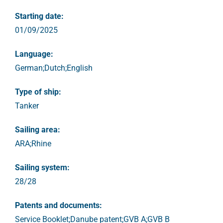
Starting date:
01/09/2025
Language:
German;Dutch;English
Type of ship:
Tanker
Sailing area:
ARA;Rhine
Sailing system:
28/28
Patents and documents:
Service Booklet;Danube patent;GVB A;GVB B