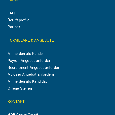
FAQ
Berufsprofile
Partner
FORMULARE & ANGEBOTE
Anmelden als Kunde
Payroll Angebot anfordern
Recruitment Angebot anfordern
Ablöser Angebot anfordern
Anmelden als Kandidat
Offene Stellen
KONTAKT
VDB Group GmbH