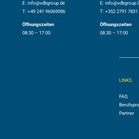
E:
info@vdbgroup.de
E:
info@vdbgroup.l
T:
+49 241 96069086
T:
+352 2791 7831
Öffnungszeiten
Öffnungszeiten
08:30 – 17:00
08:30 – 17:00
LINKS
FAQ
Berufspro
Partner