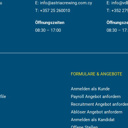
u
E:
info@astriacrewing.com.cy
E:
info@vdb
T:
+357 25 260010
T:
+352 27
Öffnungszeiten
Öffnungsze
08:30 – 17:00
08:30 – 17
FORMULARE & ANGEBOTE
Anmelden als Kunde
file
Payroll Angebot anfordern
Recruitment Angebot anforde
Ablöser Angebot anfordern
Anmelden als Kandidat
Offene Stellen