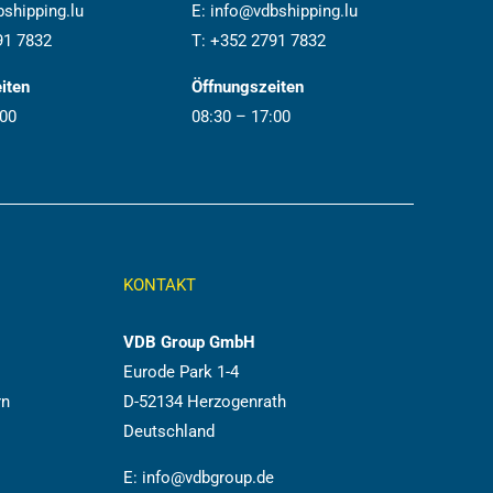
shipping.lu
E:
info@vdbshipping.lu
91 7832
T:
+352 2791 7832
iten
Öffnungszeiten
:00
08:30 – 17:00
KONTAKT
VDB Group GmbH
Eurode Park 1-4
rn
D-52134 Herzogenrath
Deutschland
E:
info@vdbgroup.de