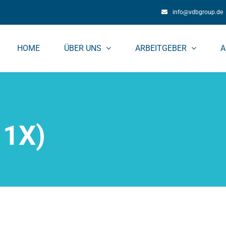
info@vdbgroup.de
HOME
ÜBER UNS
ARBEITGEBER
A
11X)