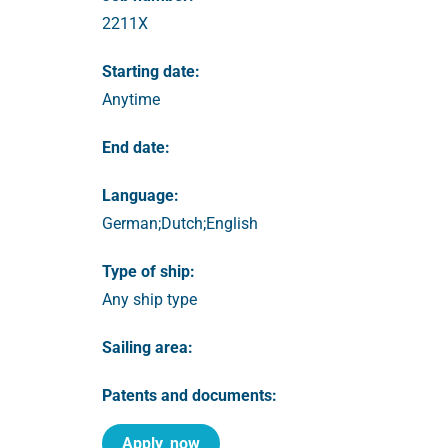
2211X
Starting date:
Anytime
End date:
Language:
German;Dutch;English
Type of ship:
Any ship type
Sailing area:
Patents and documents:
Apply_now