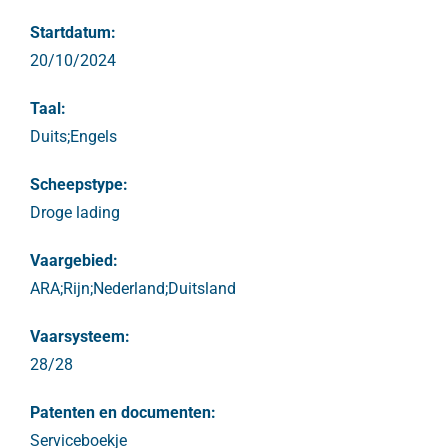
Startdatum:
20/10/2024
Taal:
Duits;Engels
Scheepstype:
Droge lading
Vaargebied:
ARA;Rijn;Nederland;Duitsland
Vaarsysteem:
28/28
Patenten en documenten:
Serviceboekje