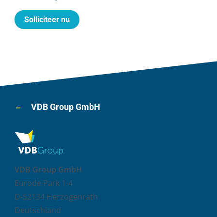
Solliciteer nu
VDB Group GmbH
VDB Group GmbH
Eurode Park 1-4
D-52134 Herzogenrath
Deutschland