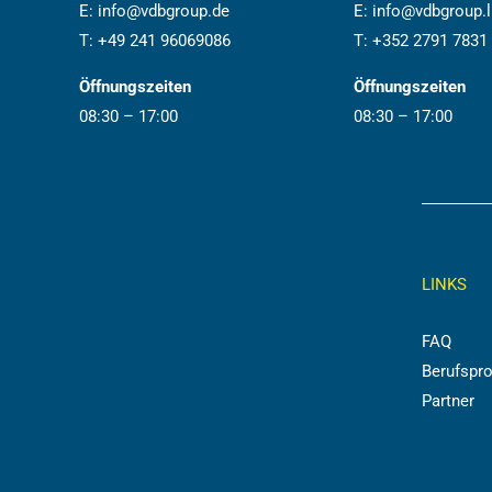
E:
info@vdbgroup.de
E:
info@vdbgroup.l
T:
+49 241 96069086
T:
+352 2791 7831
Öffnungszeiten
Öffnungszeiten
08:30 – 17:00
08:30 – 17:00
LINKS
FAQ
Berufspro
Partner