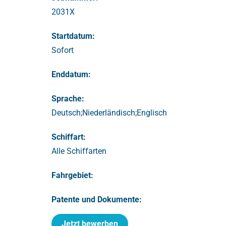
2031X
Startdatum:
Sofort
Enddatum:
Sprache:
Deutsch;Niederländisch;Englisch
Schiffart:
Alle Schiffarten
Fahrgebiet:
Patente und Dokumente:
Jetzt bewerben