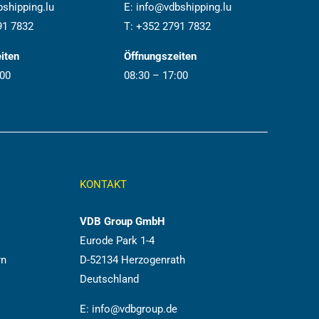
shipping.lu
E:
info@vdbshipping.lu
91 7832
T:
+352 2791 7832
iten
Öffnungszeiten
:00
08:30 – 17:00
KONTAKT
VDB Group GmbH
Eurode Park 1-4
rn
D-52134 Herzogenrath
Deutschland
E:
info@vdbgroup.de