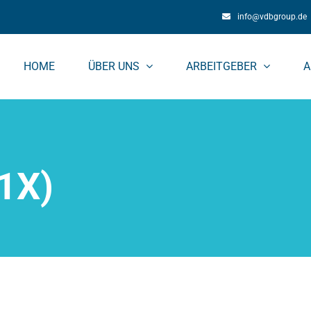
info@vdbgroup.de
HOME
ÜBER UNS
ARBEITGEBER
A
31X)