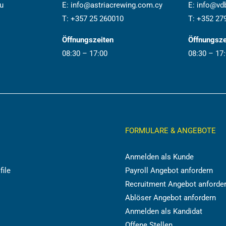
u
E:
info@astriacrewing.com.cy
E:
info@vdb
T:
+357 25 260010
T:
+352 27
Öffnungszeiten
Öffnungsze
08:30 – 17:00
08:30 – 17
FORMULARE & ANGEBOTE
Anmelden als Kunde
file
Payroll Angebot anfordern
Recruitment Angebot anforde
Ablöser Angebot anfordern
Anmelden als Kandidat
Offene Stellen