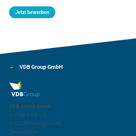
Jetzt bewerben
VDB Group GmbH
VDB Group GmbH
Eurode Park 1-4
D-52134 Herzogenrath
Deutschland