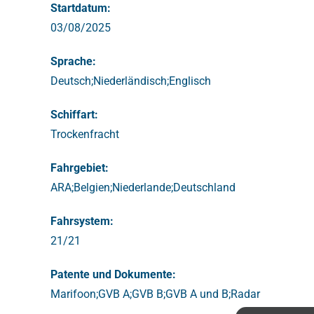
Startdatum:
03/08/2025
Sprache:
Deutsch;Niederländisch;Englisch
Schiffart:
Trockenfracht
Fahrgebiet:
ARA;Belgien;Niederlande;Deutschland
Fahrsystem:
21/21
Patente und Dokumente:
Marifoon;GVB A;GVB B;GVB A und B;Radar