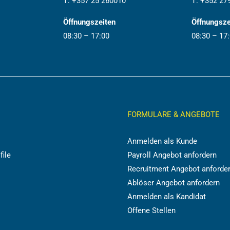
T:
+357 25 260010
T:
+352 27
Öffnungszeiten
Öffnungsze
08:30 – 17:00
08:30 – 17
FORMULARE & ANGEBOTE
Anmelden als Kunde
file
Payroll Angebot anfordern
Recruitment Angebot anforde
Ablöser Angebot anfordern
Anmelden als Kandidat
Offene Stellen