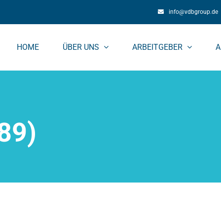
info@vdbgroup.de
HOME
ÜBER UNS
ARBEITGEBER
A
89)