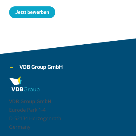
Jetzt bewerben
VDB Group GmbH
VDB Group GmbH
Eurode Park 1-4
D-52134 Herzogenrath
Germany